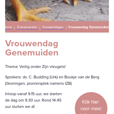
Home
>
Evenementen
>
Vrouwendagen
>
Vrouwendag Genemuiden
Vrouwendag
Genemuiden
Thema: Veilig onder Zijn vleugels!
Sprekers: ds. C. Budding (Urk) en Boukje van de Berg
(Groningen, pioniersplek namens IZB)
Inloop vanaf 9.15 uur, we starten
de dag om 9.30 uur. Rond 14.45
uur sluiten we af.