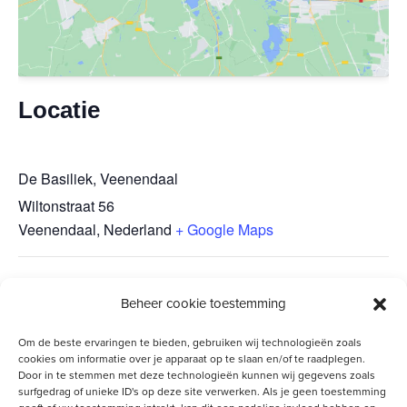
Locatie
De Basiliek, Veenendaal
Wiltonstraat 56
Veenendaal
,
Nederland
+ Google Maps
Herfstwandeling –
Vrouw tot Vrouw On Tour –
Beheer cookie toestemming
Monster
Middelharnis
Om de beste ervaringen te bieden, gebruiken wij technologieën zoals
cookies om informatie over je apparaat op te slaan en/of te raadplegen.
Door in te stemmen met deze technologieën kunnen wij gegevens zoals
surfgedrag of unieke ID's op deze site verwerken. Als je geen toestemming