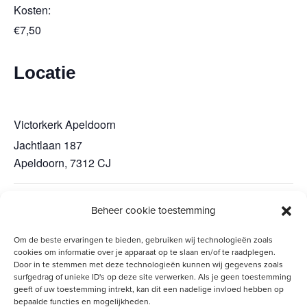
Kosten:
€7,50
Locatie
Victorkerk Apeldoorn
Jachtlaan 187
Apeldoorn
,
7312 CJ
Beheer cookie toestemming
Algemene ledenvergadering 2026
Sing-in 18 juni
Om de beste ervaringen te bieden, gebruiken wij technologieën zoals
cookies om informatie over je apparaat op te slaan en/of te raadplegen.
Door in te stemmen met deze technologieën kunnen wij gegevens zoals
surfgedrag of unieke ID's op deze site verwerken. Als je geen toestemming
geeft of uw toestemming intrekt, kan dit een nadelige invloed hebben op
bepaalde functies en mogelijkheden.