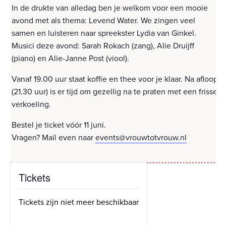
In de drukte van alledag ben je welkom voor een mooie
avond met als thema: Levend Water. We zingen veel
samen en luisteren naar spreekster Lydia van Ginkel.
Musici deze avond: Sarah Rokach (zang), Alie Druijff
(piano) en Alie-Janne Post (viool).
Vanaf 19.00 uur staat koffie en thee voor je klaar. Na afloop
(21.30 uur) is er tijd om gezellig na te praten met een frisse
verkoeling.
Bestel je ticket vóór 11 juni.
Vragen? Mail even naar
events@vrouwtotvrouw.nl
Tickets
Tickets zijn niet meer beschikbaar