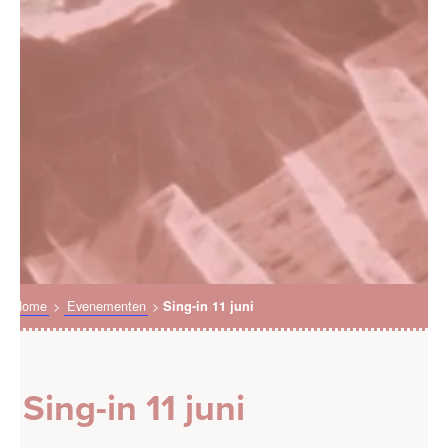
Home
>
Evenementen
>
Sing-in 11 juni
Sing-in 11 juni