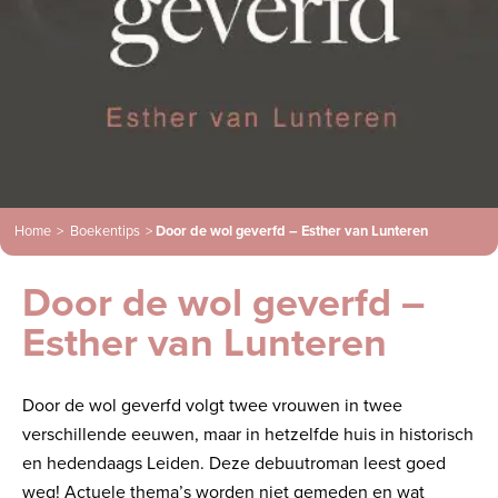
Home
>
Boekentips
>
Door de wol geverfd – Esther van Lunteren
Door de wol geverfd –
Esther van Lunteren
Door de wol geverfd volgt twee vrouwen in twee
verschillende eeuwen, maar in hetzelfde huis in historisch
en hedendaags Leiden. Deze debuutroman leest goed
weg! Actuele thema’s worden niet gemeden en wat