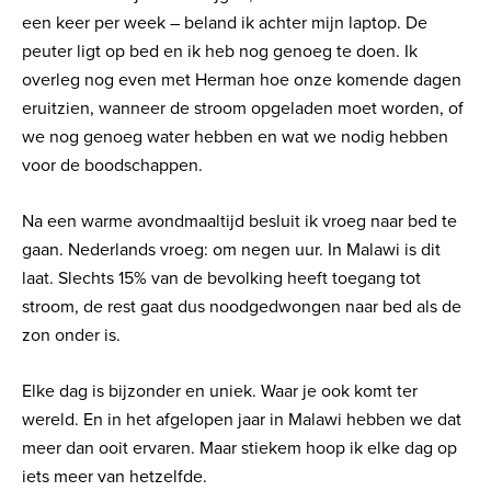
een keer per week – beland ik achter mijn laptop. De
peuter ligt op bed en ik heb nog genoeg te doen. Ik
overleg nog even met Herman hoe onze komende dagen
eruitzien, wanneer de stroom opgeladen moet worden, of
we nog genoeg water hebben en wat we nodig hebben
voor de boodschappen.
Na een warme avondmaaltijd besluit ik vroeg naar bed te
gaan. Nederlands vroeg: om negen uur. In Malawi is dit
laat. Slechts 15% van de bevolking heeft toegang tot
stroom, de rest gaat dus noodgedwongen naar bed als de
zon onder is.
Elke dag is bijzonder en uniek. Waar je ook komt ter
wereld. En in het afgelopen jaar in Malawi hebben we dat
meer dan ooit ervaren. Maar stiekem hoop ik elke dag op
iets meer van hetzelfde.