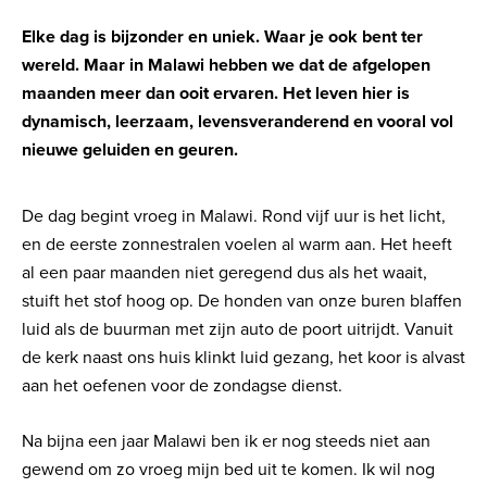
Elke dag is bijzonder en uniek. Waar je ook bent ter
wereld. Maar in Malawi hebben we dat de afgelopen
maanden meer dan ooit ervaren. Het leven hier is
dynamisch, leerzaam, levensveranderend en vooral vol
nieuwe geluiden en geuren.
De dag begint vroeg in Malawi. Rond vijf uur is het licht,
en de eerste zonnestralen voelen al warm aan. Het heeft
al een paar maanden niet geregend dus als het waait,
stuift het stof hoog op. De honden van onze buren blaffen
luid als de buurman met zijn auto de poort uitrijdt. Vanuit
de kerk naast ons huis klinkt luid gezang, het koor is alvast
aan het oefenen voor de zondagse dienst.
Na bijna een jaar Malawi ben ik er nog steeds niet aan
gewend om zo vroeg mijn bed uit te komen. Ik wil nog