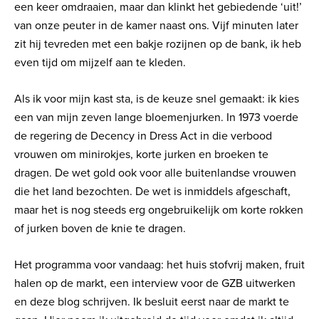
een keer omdraaien, maar dan klinkt het gebiedende ‘uit!’
van onze peuter in de kamer naast ons. Vijf minuten later
zit hij tevreden met een bakje rozijnen op de bank, ik heb
even tijd om mijzelf aan te kleden.
Als ik voor mijn kast sta, is de keuze snel gemaakt: ik kies
een van mijn zeven lange bloemenjurken. In 1973 voerde
de regering de Decency in Dress Act in die verbood
vrouwen om minirokjes, korte jurken en broeken te
dragen. De wet gold ook voor alle buitenlandse vrouwen
die het land bezochten. De wet is inmiddels afgeschaft,
maar het is nog steeds erg ongebruikelijk om korte rokken
of jurken boven de knie te dragen.
Het programma voor vandaag: het huis stofvrij maken, fruit
halen op de markt, een interview voor de GZB uitwerken
en deze blog schrijven. Ik besluit eerst naar de markt te