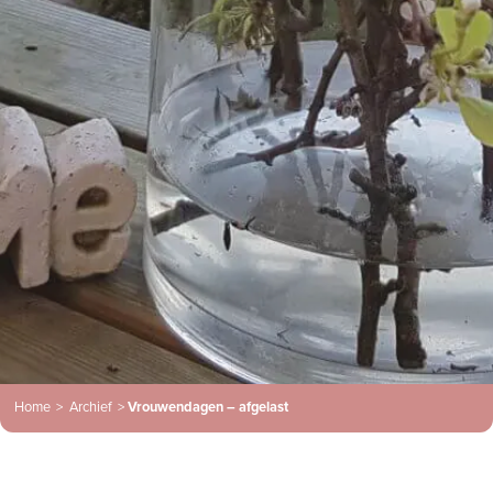
Home
>
Archief
>
Vrouwendagen – afgelast