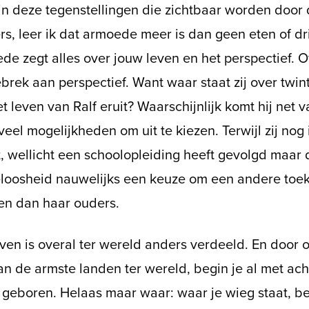
in deze tegenstellingen die zichtbaar worden door
ers, leer ik dat armoede meer is dan geen eten of d
e zegt alles over jouw leven en het perspectief. O
brek aan perspectief. Want waar staat zij over twin
et leven van Ralf eruit? Waarschijnlijk komt hij net 
veel mogelijkheden om uit te kiezen. Terwijl zij nog
, wellicht een schoolopleiding heeft gevolgd maar
loosheid nauwelijks een keuze om een andere toek
n dan haar ouders.
ven is overal ter wereld anders verdeeld. En door o
n de armste landen ter wereld, begin je al met ach
 geboren. Helaas maar waar: waar je wieg staat, be