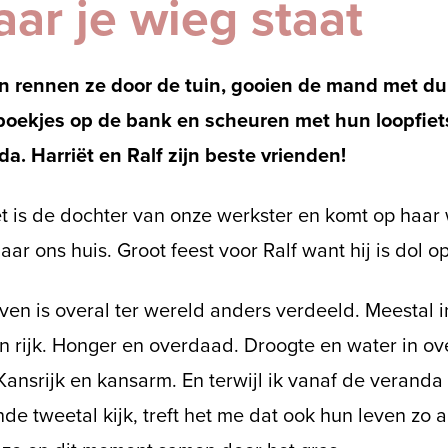
ar je wieg staat
 rennen ze door de tuin, gooien de mand met du
boekjes op de bank en scheuren met hun loopfiet
a. Harriët en Ralf zijn beste vrienden!
ët is de dochter van onze werkster en komt op haar
ar ons huis. Groot feest voor Ralf want hij is dol o
ven is overal ter wereld anders verdeeld. Meestal in
n rijk. Honger en overdaad. Droogte en water in o
Kansrijk en kansarm. En terwijl ik vanaf de veranda
de tweetal kijk, treft het me dat ook hun leven zo a