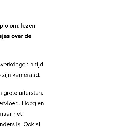
plo om, lezen
sjes over de
 werkdagen altijd
p zijn kameraad.
 grote uitersten.
vervloed. Hoog en
 naar het
nders is. Ook al