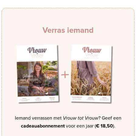
Verras iemand
Iemand verrassen met
Vrouw tot Vrouw
? Geef een
cadeauabonnement
voor een jaar (
€ 18,50
).